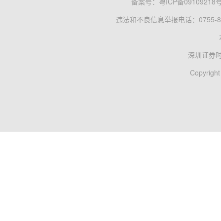
备案号：
粤ICP备09109218
违法和不良信息举报电话：0755-83
深圳证券
Copyright