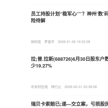
员工持股计划“稳军心‘”’？神州‘数’
险待解
快科技
罗昌平
2026-01-26 19:32:08
拉;普.拉斯(688726)6月30日股东
少19.27%
中关村在线
林行止
2026-02-01 20:38:08
瑞贝卡索赔已;递—交立案，亏损股