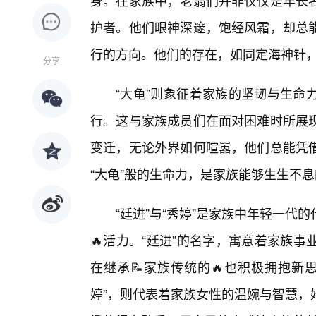
身。在家族中，老翁们并非仅仅是年长
护者。他们眼神深邃，饱经风霜，却总
行的方向。他们的存在，如同定海神针
分享
“大龟”则象征着家族的坚韧与生命
行。这与家族成员们在面对困难时所展
变迁，无论外界如何喧嚣，他们总能凭
“大龟”般的生命力，是家族能够生生不
“廷进”与“秀婷”是家族中年轻一代
🔥活力。“廷进”的名字，寓意着家族
在继承📝家族传统的🔥也积极拥抱新
婷”，则代表着家族女性的温婉与智慧，