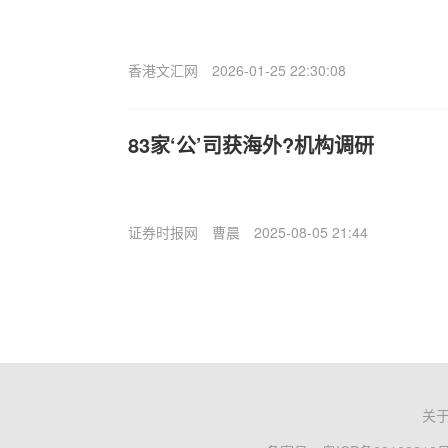
香港文汇网
2026-01-25 22:30:08
83家‘公’司获海外?机构调研
证券时报网
曹晨
2025-08-05 21:44
关