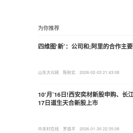
为你推荐
四维图‘新’：公司和;阿里的合作主
山东大众网
陈秋实
2026-02-03 21:43:08
10‘月’16日!西安奕材新股申购、长
17日道生天合新股上市
中关村在线
罗昌平
2026-01-30 22:35:08