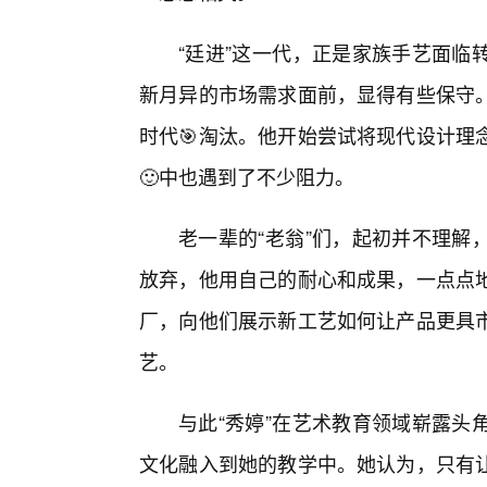
“廷进”这一代，正是家族手艺面临
新月异的市场需求面前，显得有些保守
时代🎯淘汰。他开始尝试将现代设计理
🙂中也遇到了不少阻力。
老一辈的“老翁”们，起初并不理解
放弃，他用自己的耐心和成果，一点点地
厂，向他们展示新工艺如何让产品更具
艺。
与此“秀婷”在艺术教育领域崭露头
文化融入到她的教学中。她认为，只有