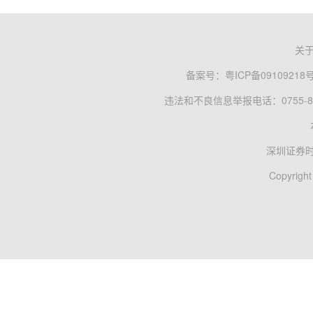
关
备案号：
粤ICP备09109218
违法和不良信息举报电话：0755-83
深圳证券
Copyright