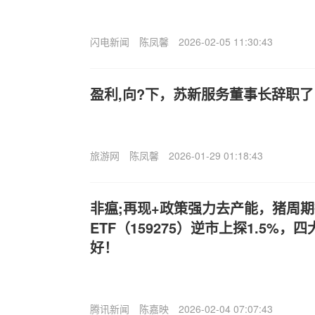
闪电新闻
陈凤馨
2026-02-05 11:30:43
盈利,向?下，苏新服务董事长辞职了
旅游网
陈凤馨
2026-01-29 01:18:43
非瘟;再现+政策强力去产能，猪周
ETF（159275）逆市上探1.5%
好！
腾讯新闻
陈嘉映
2026-02-04 07:07:43