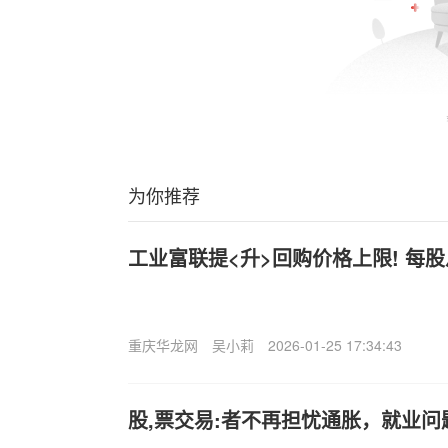
为你推荐
工业富联提<升>回购价格上限! 每股从
重庆华龙网
吴小莉
2026-01-25 17:34:43
股,票交易:者不再担忧通胀，就业