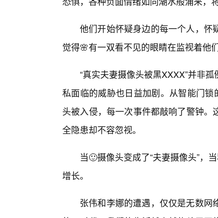
恐惧，各种负面情绪如同潮水般涌来，
他们开始怀疑身边的每一个人，怀
觉得🌸有一双看不见的眼睛在监视着他
“真实夫妻摄像头被黑XXXX”并
私面临的威胁也日益加剧。从智能门锁的
头被入侵，每一次事件都敲响了警钟。这
全隐患却不容忽视。
当🙂摄像头变成了“夫妻摄像头”，
增长。
张伟和李娜的遭遇，仅仅是无数网