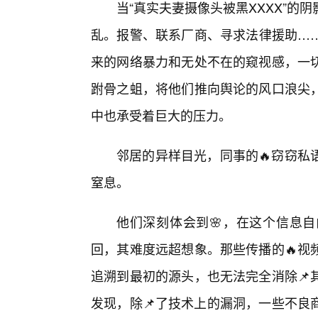
当“真实夫妻摄像头被黑XXXX”
乱。报警、联系厂商、寻求法律援助…
来的网络暴力和无处不在的窥视感，一
跗骨之蛆，将他们推向舆论的风口浪尖，
中也承受着巨大的压力。
邻居的异样目光，同事的🔥窃窃私
窒息。
他们深刻体会到🌸，在这个信息
回，其难度远超想象。那些传播的🔥视
追溯到最初的源头，也无法完全消除📌
发现，除📌了技术上的漏洞，一些不良