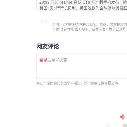
28:99 元起 realme 真我 GT8 标准版手机发布：
英国<央>行行长贝利：英国脱欧为全球敲响贸易
声明：证券时报力求信息真实、准确，文章提及内
下载“证券时报”官方APP，或关注官方微信公众
网友评论
登录
后可以发言
网友评论仅供其表达个人看法，并不表明证券时报立场