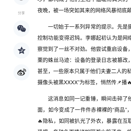
夜晚，被一场突如其来的网络风暴彻底
分享
一切始于一系列异常的提示。先是
控制功能变得迟钝。李娜起初认为是网
察觉到了一丝不对劲。他尝试重启设备，
栗的蛛丝马迹：设备的登录日志被篡改
甚至，一些原本只属于他们夫妻二人的私
摄像头被黑XXXX”为标签，悄然传📌播
这消息如同一记重锤，瞬间击碎了
面，如今变成了一件件赤裸裸的“商品”
🔥隐私，如同被扒光了外衣，暴露在互