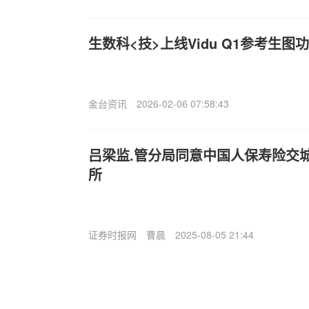
生数科<技>上线Vidu Q1参考生图
金台资讯
2026-02-06 07:58:43
吕梁监.管分局同意中国人保寿险交
所
证券时报网
曹晨
2025-08-05 21:44