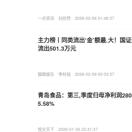
一点资讯
刘欣然
2026-02-06 01:48:37
主力榜丨同类流出‘金’额最.大！国证20
流出501.3万元
猫眼娱乐
李柱铭
2026-02-09 00:33:37
青岛食品：第三,季度归母净利润280
5.58%
悦文天下
2026-01-30 22:41:37