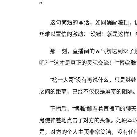
”
这句简短的🔥话，如同醍醐灌顶，
丝难以置信的激动：“没错！就是这样！‘
那一刻，直播间的🔥气氛达到🌸了
吧？”“这才是真正的灵魂交流！”“‘博😀雅
“榜一大哥”没有再说什么，只是继
之间的距离，已经不仅仅是屏幕的阻隔
下播后，“博雅”翻看着直播间的聊天
鬼使神差地点击了对方的头像。她原本以
是，对方的个人主页非常简洁，没有任