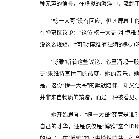
种无声的信号，在虚拟的海洋中，激起
“榜一大哥”没有回应，但📌屏幕
在弹幕区议论：“这位‘榜一大哥’对‘博雅
没这么规矩。”“可能‘博雅’有独特的魅力
“博雅”听着这些议论，心里涌起一
哥”来维持直播间的热度，她的音乐，
是，这份“榜一大哥”的默默陪伴，却又
并非来自物质的馈赠，而是一种被看见
她开始思考，“榜一大哥”究竟是谁
自己的才华，还是仅仅是“博雅”这个I
的种子，在“博雅”的心中悄然萌芽。她