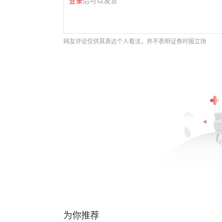
登录
后可以发言
网友评论仅供其表达个人看法，并不表明证券时报立场
为你推荐